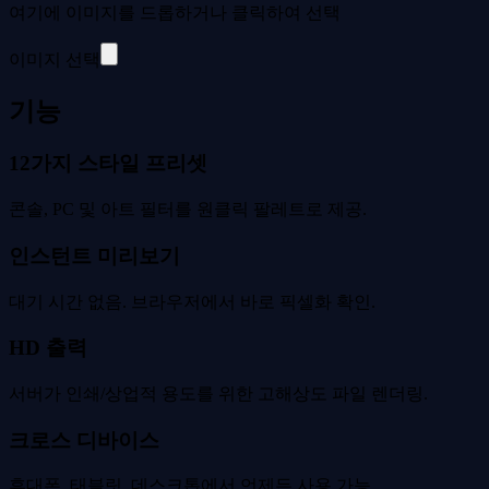
여기에 이미지를 드롭하거나 클릭하여 선택
이미지 선택
기능
12가지 스타일 프리셋
콘솔, PC 및 아트 필터를 원클릭 팔레트로 제공.
인스턴트 미리보기
대기 시간 없음. 브라우저에서 바로 픽셀화 확인.
HD 출력
서버가 인쇄/상업적 용도를 위한 고해상도 파일 렌더링.
크로스 디바이스
휴대폰, 태블릿, 데스크톱에서 언제든 사용 가능.