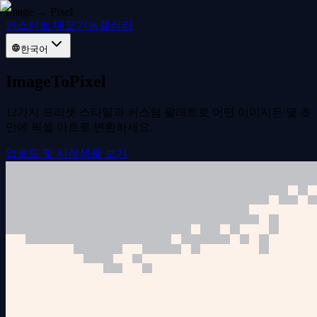
Image → Pixel
인스턴트 데모
기능
갤러리
한국어
ImageToPixel
12가지 프리셋 스타일과 커스텀 팔레트로 어떤 이미지든 몇 초
만에 픽셀 아트로 변환하세요.
업로드 및 시작
샘플 보기