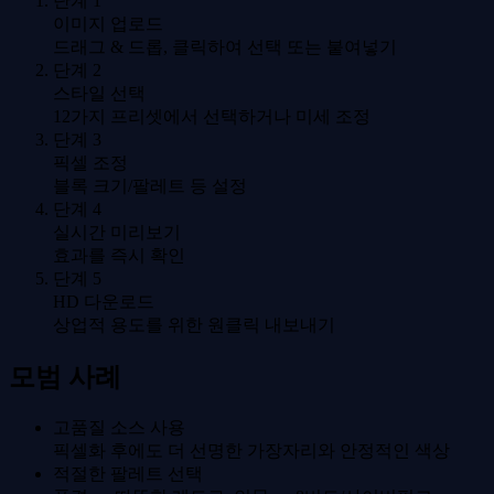
단계
1
이미지 업로드
드래그 & 드롭, 클릭하여 선택 또는 붙여넣기
단계
2
스타일 선택
12가지 프리셋에서 선택하거나 미세 조정
단계
3
픽셀 조정
블록 크기/팔레트 등 설정
단계
4
실시간 미리보기
효과를 즉시 확인
단계
5
HD 다운로드
상업적 용도를 위한 원클릭 내보내기
모범 사례
고품질 소스 사용
픽셀화 후에도 더 선명한 가장자리와 안정적인 색상
적절한 팔레트 선택