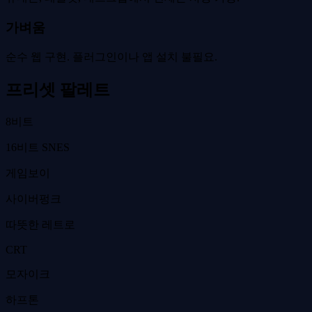
가벼움
순수 웹 구현. 플러그인이나 앱 설치 불필요.
프리셋 팔레트
8비트
16비트 SNES
게임보이
사이버펑크
따뜻한 레트로
CRT
모자이크
하프톤