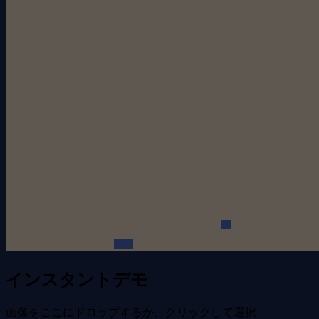
インスタントデモ
画像をここにドロップするか、クリックして選択