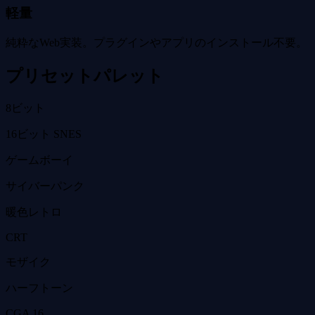
軽量
純粋なWeb実装。プラグインやアプリのインストール不要。
プリセットパレット
8ビット
16ビット SNES
ゲームボーイ
サイバーパンク
暖色レトロ
CRT
モザイク
ハーフトーン
CGA 16