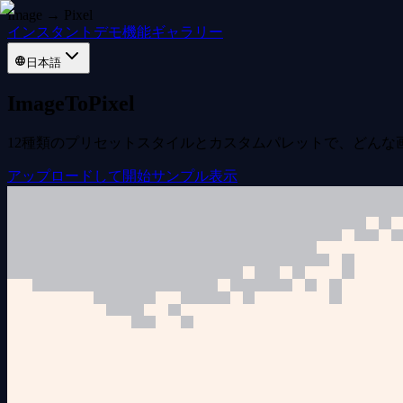
Image → Pixel
インスタントデモ
機能
ギャラリー
日本語
ImageToPixel
12種類のプリセットスタイルとカスタムパレットで、どんな
アップロードして開始
サンプル表示