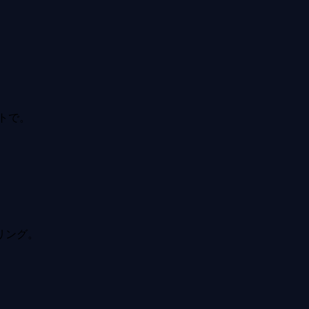
トで。
。
リング。