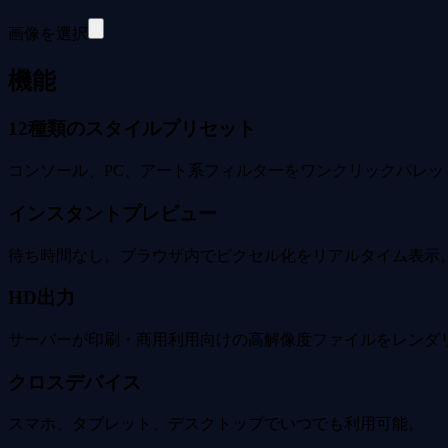
画像を選択
機能
12種類のスタイルプリセット
コンソール、PC、アート系フィルターをワンクリックパレッ
インスタントプレビュー
待ち時間なし。ブラウザ内でピクセル化をリアルタイム表示
HD出力
サーバーが印刷・商用利用向けの高解像度ファイルをレンダ
クロスデバイス
スマホ、タブレット、デスクトップでいつでも利用可能。