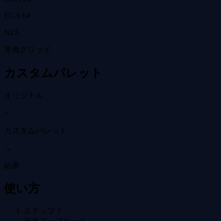
EGA 64
NES
等角グリッド
カスタムパレット
オリジナル
+
カスタムパレット
→
結果
使い方
ステップ
1